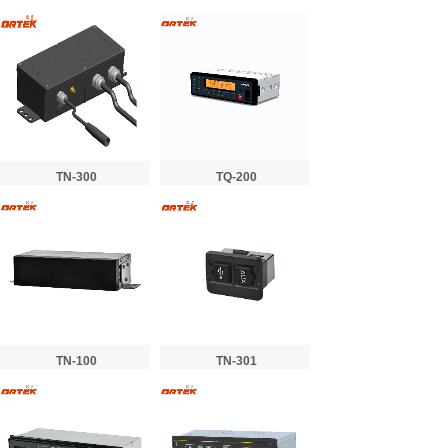
TN-300
TQ-200
TN-100
TN-301