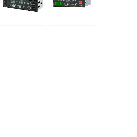
TD-68
TI-19
TD-650
TK-18
<
1
2
>
地址：上海市嘉定区曹安公路16号桥南首（解放岛路1
号）
电话： 021-39117568 邮箱：mail@orteksh.com
传真： 021-39117568转8031
Copyright ©上海王力电子电器有限公司