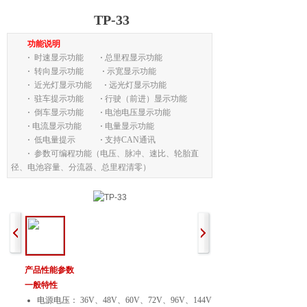
TP-33
功能说明
·
时速显示功能
·
总里程显示功能
·
转向显示功能
·
示宽显示功能
·
近光灯显示功能
·
远光灯显示功能
·
驻车提示功能
·
行驶（前进）显示功能
·
倒车显示功能
·
电池电压显示功能
·
电流显示功能
·
电量显示功能
·
低电量提示
·
支持CAN通讯
·
参数可编程功能（电压、脉冲、速比、轮胎直
径、电池容量、分流器、总里程清零）
产品性能参数
一般特性
电源电压： 36V、48V、60V、72V、96V、144V